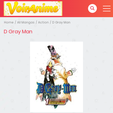
Home
All Mangas
Action
D Gray Man
D Gray Man