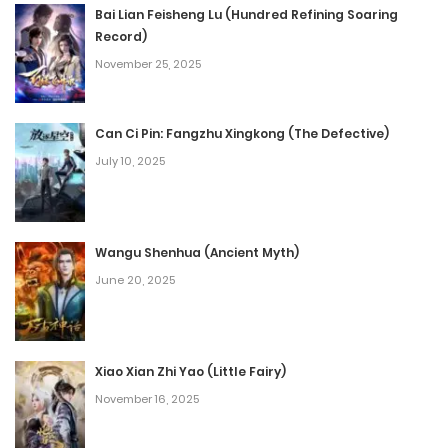
Bai Lian Feisheng Lu (Hundred Refining Soaring
Record)
November 25, 2025
Can Ci Pin: Fangzhu Xingkong (The Defective)
July 10, 2025
Wangu Shenhua (Ancient Myth)
June 20, 2025
Xiao Xian Zhi Yao (Little Fairy)
November 16, 2025