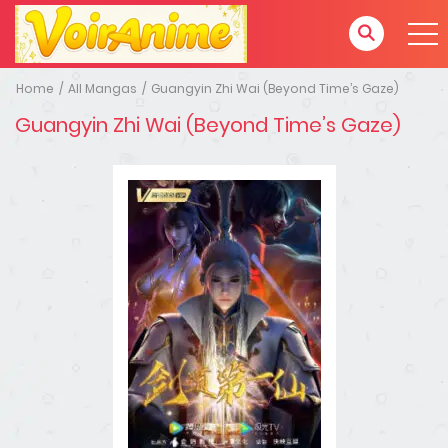
Home
All Mangas
Guangyin Zhi Wai (Beyond Time’s Gaze)
Guangyin Zhi Wai (Beyond Time’s Gaze)